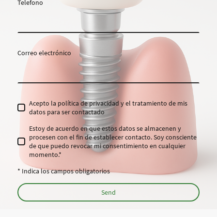
Telefono
Correo electrónico
Acepto la política de privacidad y el tratamiento de mis
datos para ser contactado
Estoy de acuerdo en que estos datos se almacenen y
procesen con el fin de establecer contacto. Soy consciente
de que puedo revocar mi consentimiento en cualquier
momento.*
* Indica los campos obligatorios
Send